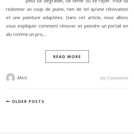
peut se dégrader, se ternir ou se rayer. Pour lui
redonner un coup de jeune, rien de tel qu’une rénovation
et une peinture adaptées. Dans cet article, nous allons
vous expliquer comment rénover et peindre un portail en
alu comme un pro,…
READ MORE
Marc
No Comments
OLDER POSTS