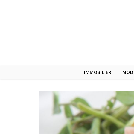
Skip to content
IMMOBILIER
MOD