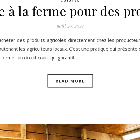
CUISINE
e à la ferme pour des pr
août 26, 2023
acheter des produits agricoles directement chez les producteurs
soutenant les agriculteurs locaux. C’est une pratique qui présen
ferme : un circuit court qui garantit…
READ MORE