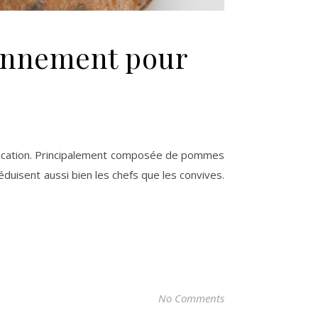
finnement pour
stication. Principalement composée de pommes
séduisent aussi bien les chefs que les convives.
No Comments