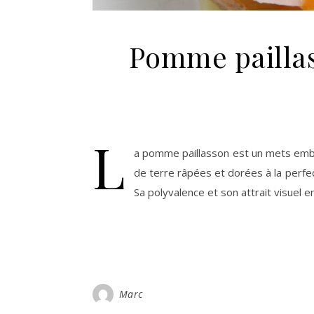
Pomme paillas
L
a pomme paillasson est un mets embl
de terre râpées et dorées à la perfect
Sa polyvalence et son attrait visuel 
Marc