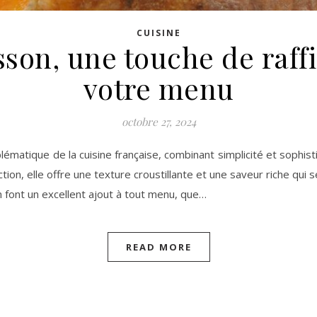
CUISINE
son, une touche de raf
votre menu
octobre 27, 2024
ématique de la cuisine française, combinant simplicité et sophi
ion, elle offre une texture croustillante et une saveur riche qui 
en font un excellent ajout à tout menu, que…
READ MORE