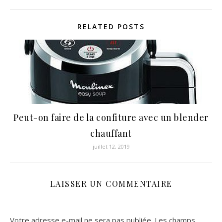
RELATED POSTS
Peut-on faire de la confiture avec un blender
chauffant
juillet 12, 2019
LAISSER UN COMMENTAIRE
Votre adresse e-mail ne sera pas publiée.
Les champs