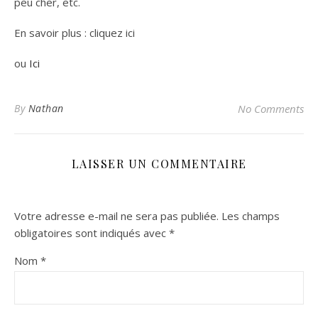
peu cher, etc.
En savoir plus : cliquez ici
ou
Ici
By
Nathan
No Comments
LAISSER UN COMMENTAIRE
Votre adresse e-mail ne sera pas publiée.
Les champs
obligatoires sont indiqués avec
*
Nom
*