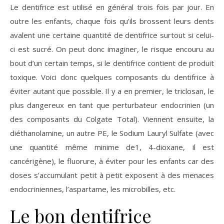
Le dentifrice est utilisé en général trois fois par jour. En
outre les enfants, chaque fois qu’ils brossent leurs dents
avalent une certaine quantité de dentifrice surtout si celui-
ci est sucré. On peut donc imaginer, le risque encouru au
bout d’un certain temps, si le dentifrice contient de produit
toxique. Voici donc quelques composants du dentifrice à
éviter autant que possible. Il y a en premier, le triclosan, le
plus dangereux en tant que perturbateur endocrinien (un
des composants du Colgate Total). Viennent ensuite, la
diéthanolamine, un autre PE, le Sodium Lauryl Sulfate (avec
une quantité même minime de1, 4-dioxane, il est
cancérigène), le fluorure, à éviter pour les enfants car des
doses s’accumulant petit à petit exposent à des menaces
endocriniennes, l’aspartame, les microbilles, etc.
Le bon dentifrice