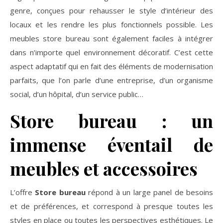
genre, conçues pour rehausser le style d’intérieur des
locaux et les rendre les plus fonctionnels possible. Les
meubles store bureau sont également faciles à intégrer
dans n’importe quel environnement décoratif. C’est cette
aspect adaptatif qui en fait des éléments de modernisation
parfaits, que l’on parle d’une entreprise, d’un organisme
social, d’un hôpital, d’un service public…
Store bureau : un
immense éventail de
meubles et accessoires
L’offre
Store bureau
répond à un large panel de besoins
et de préférences, et correspond à presque toutes les
styles en place ou toutes les perspectives esthétiques. Le