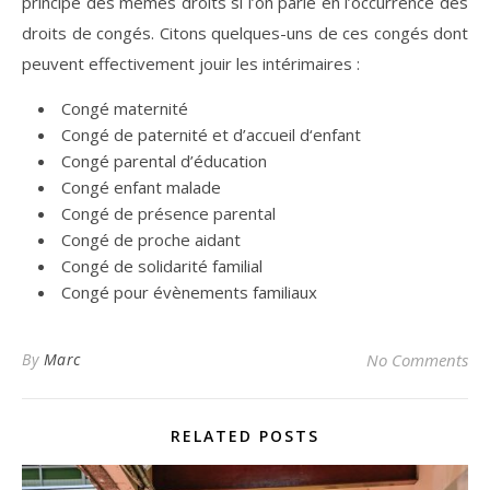
principe des mêmes droits si l’on parle en l’occurrence des
droits de congés. Citons quelques-uns de ces congés dont
peuvent effectivement jouir les intérimaires :
Congé maternité
Congé de paternité et d’accueil d‘enfant
Congé parental d’éducation
Congé enfant malade
Congé de présence parental
Congé de proche aidant
Congé de solidarité familial
Congé pour évènements familiaux
By
Marc
No Comments
RELATED POSTS