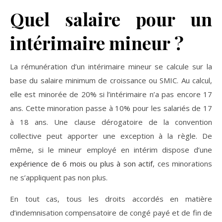
Quel salaire pour un
intérimaire mineur ?
La rémunération d’un intérimaire mineur se calcule sur la
base du salaire minimum de croissance ou SMIC. Au calcul,
elle est minorée de 20% si l’intérimaire n’a pas encore 17
ans. Cette minoration passe à 10% pour les salariés de 17
à 18 ans. Une clause dérogatoire de la convention
collective peut apporter une exception à la règle. De
même, si le mineur employé en intérim dispose d’une
expérience de 6 mois ou plus à son actif
, ces minorations
ne s’appliquent pas non plus.
En tout cas, tous les droits accordés en matière
d’indemnisation compensatoire de congé payé et de fin de